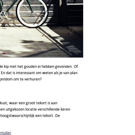
de kip met het gouden ei hebben gevonden. Of
En dat is interessant om weten als je van plan
eigendom om te verhuren?
 kust, waar een groot tekort is aan
 een uitgekozen locatie verschillende keren
r hoogstwaarschijnlijk een tekort. De
rmulier
.