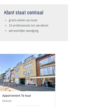
Klant staat centraal
gratis advies op maat
15 professionals tot uw dienst
persoonlijke opvolging
Appartement Te huur
Deinze