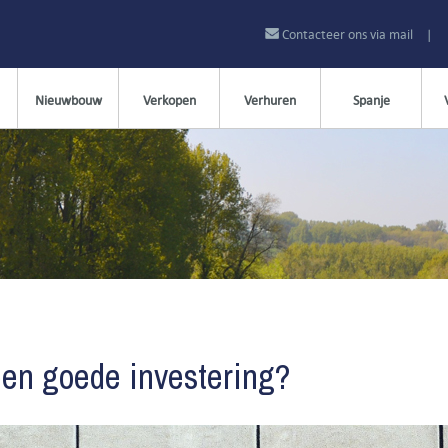
Contacteer ons via mail
|
Nieuwbouw
Verkopen
Verhuren
Spanje
een goede investering?