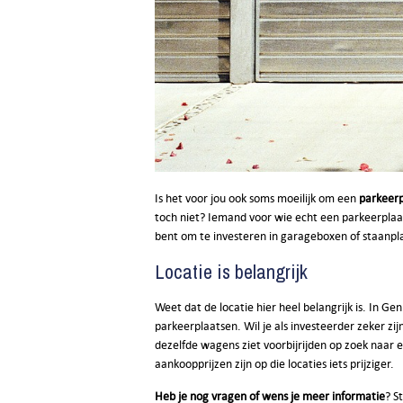
Is het voor jou ook soms moeilijk om een
parkeerp
toch niet? Iemand voor wie echt een parkeerplaat
bent om te investeren in garageboxen of staanpl
Locatie is belangrijk
Weet dat de locatie hier heel belangrijk is. In G
parkeerplaatsen. Wil je als investeerder zeker zij
dezelfde wagens ziet voorbijrijden op zoek naar e
aankoopprijzen zijn op die locaties iets prijziger.
Heb je nog vragen of wens je meer informatie
? S