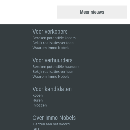
Meer nieuws
Voor verkopers
Bereken potentiële kopers
Bekijk realisaties verkoop
Waarom Immo Nobels
Voor verhuurders
Bereken potentiële huurders
Bekijk realisaties verhuur
Waarom Immo Nobels
Voor kandidaten
Kopen
Huren
Inloggen
Over Immo Nobels
Klanten aan het woord
FAQ