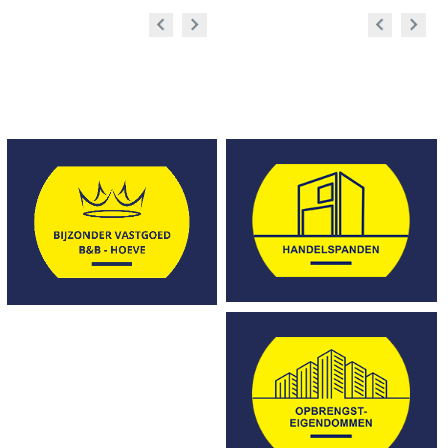
Prev
Next
Prev
Next