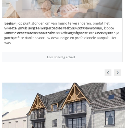
Beste,
Bij deze kan ik je laten weten dat de verkoop van de woning
Fonteinstraat 8 te Semmerzake nu volledig afgerond is. Ik houd eraan je
van harte te danken voor uw deskundige en professionele aanpak. Het
was...
Lees volledig artikel
Prev
Next