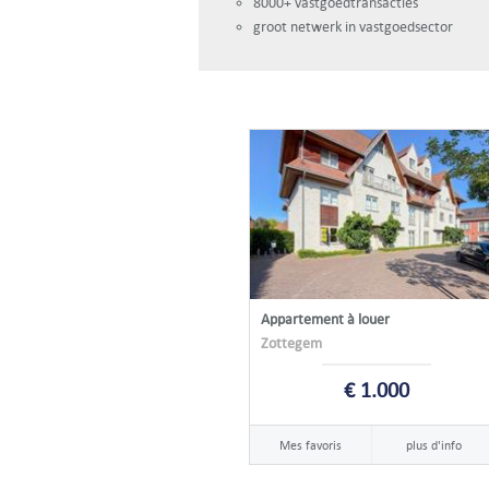
8000+ vastgoedtransacties
groot netwerk in vastgoedsector
Appartement à louer
Zottegem
€ 1.000
Mes favoris
plus d'info