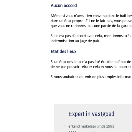
Aucun accord
Même si vous n’avez rien convenu dans le bail lor
dans un état propre. S’il ne le fait pas, vous pouv
que vous ne redonnez pas une partie de la garant
S’il n’est pas d’accord avec cela, mentionnez très
indemnisation au juge de paix.
Etat des lieux
Si un état des lieux n’a pas été établi en début d
de ne pas pouvoir réfuter cela et vous ne pourre
Si vous souhaitez obtenir de plus amples informati
Expert in vastgoed
erkend makelaar sinds 1993