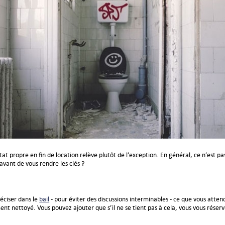
t propre en fin de location relève plutôt de l’exception. En général, ce n’est pas
avant de vous rendre les clés ?
éciser dans le
bail
- pour éviter des discussions interminables - ce que vous atten
nt nettoyé. Vous pouvez ajouter que s’il ne se tient pas à cela, vous vous réserv