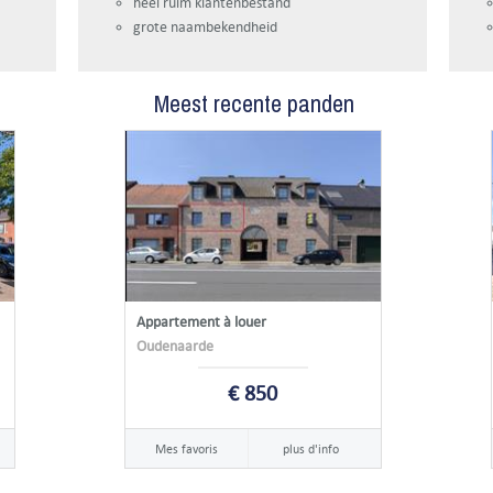
heel ruim klantenbestand
grote naambekendheid
Meest recente panden
Appartement à louer
Oudenaarde
€ 850
Mes favoris
plus d'info