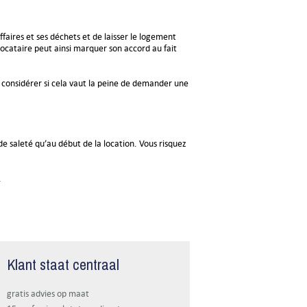
faires et ses déchets et de laisser le logement
 locataire peut ainsi marquer son accord au fait
de considérer si cela vaut la peine de demander une
 de saleté qu’au début de la location. Vous risquez
.
Klant staat centraal
gratis advies op maat