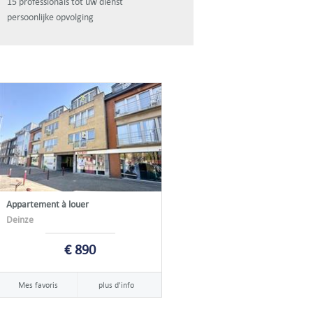
15 professionals tot uw dienst
persoonlijke opvolging
Appartement à louer
Deinze
€ 890
Mes favoris
plus d'info