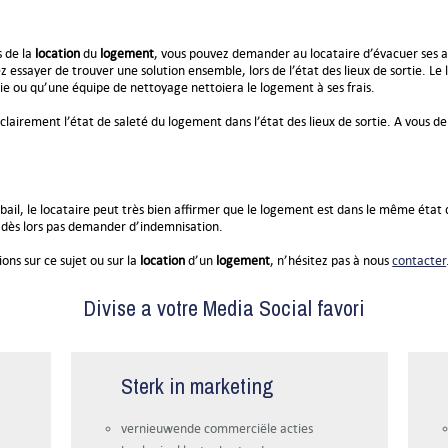
s de la
location
du
logement
, vous pouvez demander au locataire d’évacuer ses af
ez essayer de trouver une solution ensemble, lors de l’état des lieux de sortie. Le
ie ou qu’une équipe de nettoyage nettoiera le logement à ses frais.
 clairement l’état de saleté du logement dans l’état des lieux de sortie. A vous 
e bail, le locataire peut très bien affirmer que le logement est dans le même état
z dès lors pas demander d’indemnisation.
ons sur ce sujet ou sur la
location
d’un
logement
, n’hésitez pas à nous
contacter
Divise a votre Media Social favori
Sterk in marketing
vernieuwende commerciële acties