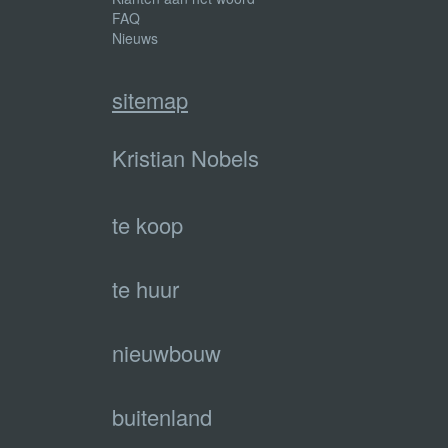
FAQ
Nieuws
sitemap
Kristian Nobels
te koop
te huur
nieuwbouw
buitenland