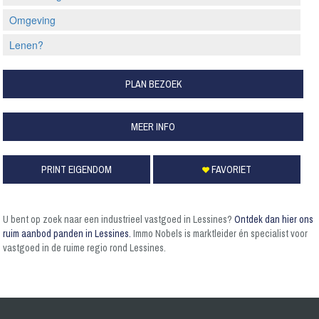
Omgeving
Lenen?
PLAN BEZOEK
MEER INFO
PRINT EIGENDOM
FAVORIET
U bent op zoek naar een industrieel vastgoed in Lessines?
Ontdek dan hier ons
ruim aanbod panden in Lessines.
Immo Nobels is marktleider én specialist voor
vastgoed in de ruime regio rond Lessines.