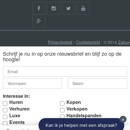
Privacybeleid
-
Cookiebeleid
- © 2014
Zabun
Schrijf je nu in op onze nieuwsbrief en blijf zo op de
hoogte!
Interesse in:
Huren
Kopen
Verhuren
Verkopen
Luxe
Handelspanden
Events