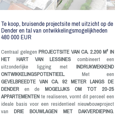
Te koop, bruisende projectsite met uitzicht op de
Dender en tal van ontwikkelingsmogelijkheden
480 000 EUR
Centraal gelegen
PROJECTSITE VAN CA. 2.200 M² IN
HET HART VAN LESSINES
combineert een
uitzonderlijke ligging met
INDRUKWEKKEND
ONTWIKKELINGSPOTENTIEEL
. Met een
GEVELBREEDTE VAN CA. 92 METER LANGS DE
DENDER
en de
MOGELIJKS OM TOT 20-25
APPARTEMENTEN
te realiseren, vormt dit perceel een
ideale basis voor een residentieel nieuwbouwproject
van
DRIE BOUWLAGEN MET DAKVERDIEPING
.