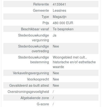
Referentie
4133641
Gemeente
Lessines
Type
Magazijn
Prijs
480 000 EUR
Beschikbaar vanaf
Te bespreken
Stedenbouwkundige
Ja
vergunning
Stedenbouwkundige
Nee
overtreding
Stedenbouwkundige
Woongebied met cult.,
bestemming
historische en/of esthetische
waarde
Verkavelingsvergunning
Nee
Voorkooprecht
Nee
Gevalideerd as-built attest
Nee
Overstromingsgevoeligheid
/
Afgebakende zone
/
G-score
/