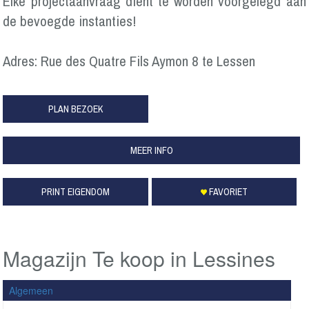
Elke projectaanvraag dient te worden voorgelegd aan
de bevoegde instanties!
Adres: Rue des Quatre Fils Aymon 8 te Lessen
PLAN BEZOEK
MEER INFO
PRINT EIGENDOM
FAVORIET
Magazijn Te koop in Lessines
Algemeen