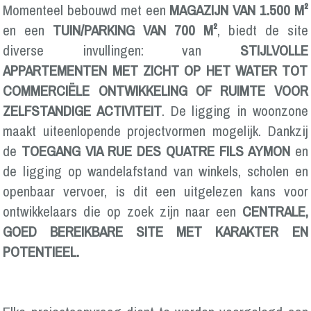
Momenteel bebouwd met een
MAGAZIJN VAN 1.500 M²
en een
TUIN/PARKING VAN 700 M²
, biedt de site
diverse invullingen: van
STIJLVOLLE
APPARTEMENTEN MET ZICHT OP HET WATER TOT
COMMERCIËLE ONTWIKKELING OF RUIMTE VOOR
ZELFSTANDIGE ACTIVITEIT
. De ligging in woonzone
maakt uiteenlopende projectvormen mogelijk. Dankzij
de
TOEGANG VIA RUE DES QUATRE FILS AYMON
en
de ligging op wandelafstand van winkels, scholen en
openbaar vervoer, is dit een uitgelezen kans voor
ontwikkelaars die op zoek zijn naar een
CENTRALE,
GOED BEREIKBARE SITE MET KARAKTER EN
POTENTIEEL.