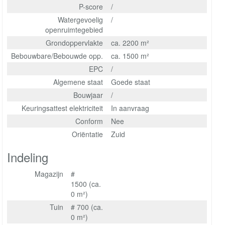
P-score
/
Watergevoelig
/
openruimtegebied
Grondoppervlakte
ca. 2200 m²
Bebouwbare/Bebouwde opp.
ca. 1500 m²
EPC
/
Algemene staat
Goede staat
Bouwjaar
/
Keuringsattest elektriciteit
In aanvraag
Conform
Nee
Oriëntatie
Zuid
Indeling
Magazijn
#
1500 (ca.
0 m²)
Tuin
# 700 (ca.
0 m²)