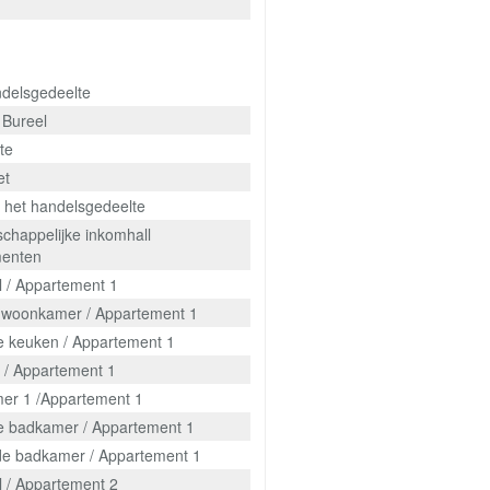
delsgedeelte
 Bureel
te
et
j het handelsgedeelte
happelijke inkomhall
menten
l / Appartement 1
ke woonkamer / Appartement 1
te keuken / Appartement 1
l / Appartement 1
er 1 /Appartement 1
te badkamer / Appartement 1
n de badkamer / Appartement 1
l / Appartement 2