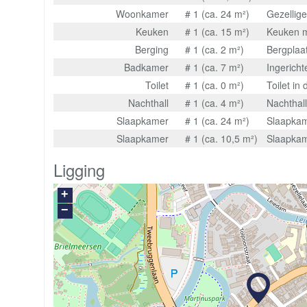
Woonkamer
# 1 (ca. 24 m²)
Gezellig
Keuken
# 1 (ca. 15 m²)
Keuken m
Berging
# 1 (ca. 2 m²)
Bergplaa
Badkamer
# 1 (ca. 7 m²)
Ingerich
Toilet
# 1 (ca. 0 m²)
Toilet i
Nachthall
# 1 (ca. 4 m²)
Nachthal
Slaapkamer
# 1 (ca. 24 m²)
Slaapkam
Slaapkamer
# 1 (ca. 10,5 m²)
Slaapkam
Ligging
+
−