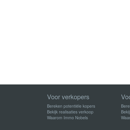
Voor verkopers
Vo
Bereken potentiële kopers
Bere
Bekijk realisaties verkoop
Bekij
Waarom Immo Nobels
Waa